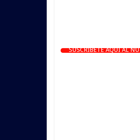
SUSCRÍBETE AQUÍ AL N