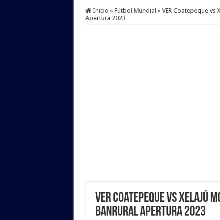
Inicio
»
Fútbol Mundial
»
VER Coatepeque vs X
Apertura 2023
VER Coatepeque vs Xelajú MC
Banrural Apertura 2023