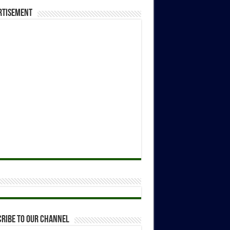
rtisement
ribe to our Channel