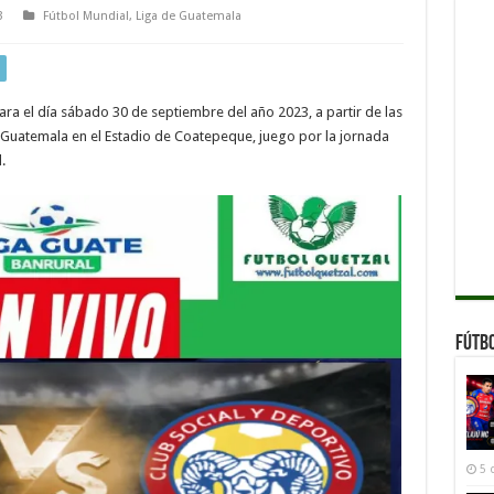
3
Fútbol Mundial
,
Liga de Guatemala
ara el día sábado 30 de septiembre del año 2023, a partir de las
e Guatemala en el Estadio de Coatepeque, juego por la jornada
.
Fútb
5 