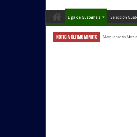
Liga de Guatemala
Selección Gua
Noticia Último Minuto
Marquense vs Munici