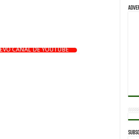
Adve
UEVO CANAL DE YOUTUBE
Subsc