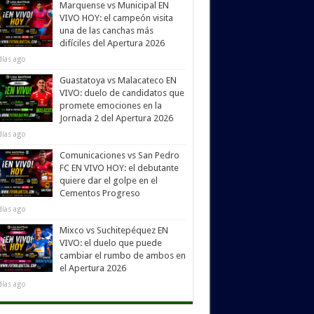
Marquense vs Municipal EN
VIVO HOY: el campeón visita
una de las canchas más
difíciles del Apertura 2026
días ago
Guastatoya vs Malacateco EN
VIVO: duelo de candidatos que
promete emociones en la
Jornada 2 del Apertura 2026
días ago
Comunicaciones vs San Pedro
FC EN VIVO HOY: el debutante
quiere dar el golpe en el
Cementos Progreso
días ago
Mixco vs Suchitepéquez EN
VIVO: el duelo que puede
cambiar el rumbo de ambos en
el Apertura 2026
días ago