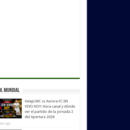
ol Mundial
Xelajú MC vs Aurora FC EN
VIVO HOY: Hora canal y dónde
ver el partido de la Jornada 2
del Apertura 2026
días ago