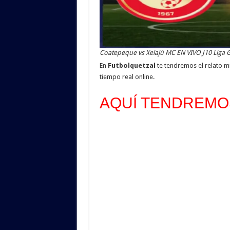
Coatepeque vs Xelajú MC EN VIVO J10 Liga 
En
Futbolquetzal
te tendremos el relato m
tiempo real online.
AQUÍ TENDREMOS