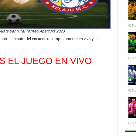
5 
Guate Banrural Torneo Apertura 2023
inuto a minuto del encuentro completamente en vivo y en
 EL JUEGO EN VIVO
5 
5 
5 