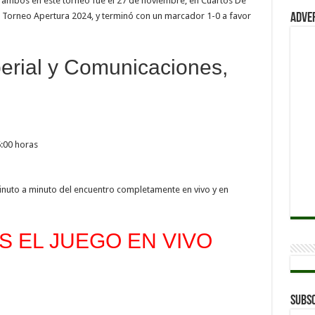
re ambos en este torneo fue el 27 de noviembre, en Cuartos De
– Torneo Apertura 2024, y terminó con un marcador 1-0 a favor
Adve
erial y Comunicaciones,
5:00 horas
inuto a minuto del encuentro completamente en vivo y en
 EL JUEGO EN VIVO
Subsc