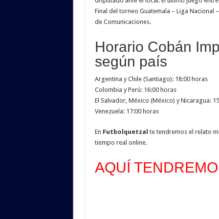
disputado ante el local. El último juego ent
Final del torneo Guatemala – Liga Nacional 
de Comunicaciones.
Horario Cobán Imp
según país
Argentina y Chile (Santiago): 18:00 horas
Colombia y Perú: 16:00 horas
El Salvador, México (México) y Nicaragua: 1
Venezuela: 17:00 horas
En
Futbolquetzal
te tendremos el relato m
tiempo real online.
AQUÍ TENDREMOS