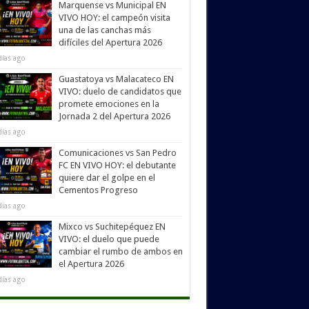
Marquense vs Municipal EN
VIVO HOY: el campeón visita
una de las canchas más
difíciles del Apertura 2026
días ago
Guastatoya vs Malacateco EN
VIVO: duelo de candidatos que
promete emociones en la
Jornada 2 del Apertura 2026
días ago
Comunicaciones vs San Pedro
FC EN VIVO HOY: el debutante
quiere dar el golpe en el
Cementos Progreso
días ago
Mixco vs Suchitepéquez EN
VIVO: el duelo que puede
cambiar el rumbo de ambos en
el Apertura 2026
días ago