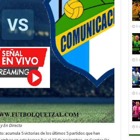
5 
5 
5 
y En Directo
6 
to: acumula 5 victorias de los últimos 5 partidos que han