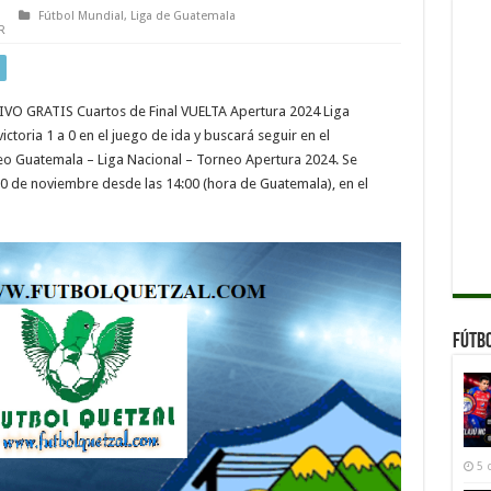
Fútbol Mundial
,
Liga de Guatemala
R
IVO GRATIS Cuartos de Final VUELTA Apertura 2024 Liga
ctoria 1 a 0 en el juego de ida y buscará seguir en el
eo Guatemala – Liga Nacional – Torneo Apertura 2024. Se
0 de noviembre desde las 14:00 (hora de Guatemala), en el
Fútb
5 