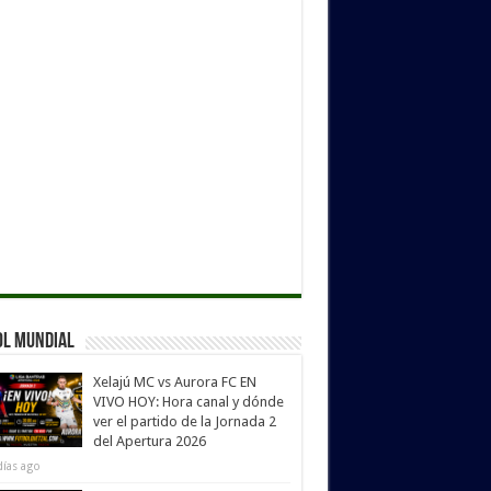
ol Mundial
Xelajú MC vs Aurora FC EN
VIVO HOY: Hora canal y dónde
ver el partido de la Jornada 2
del Apertura 2026
días ago