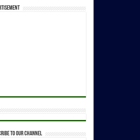
rtisement
ribe to our Channel