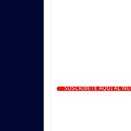
SUSCRÍBETE AQUÍ AL N