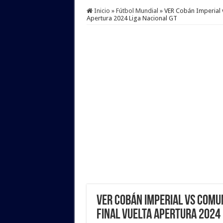
Inicio
»
Fútbol Mundial
»
VER Cobán Imperial 
Apertura 2024 Liga Nacional GT
VER Cobán Imperial vs Comun
Final VUELTA Apertura 2024 