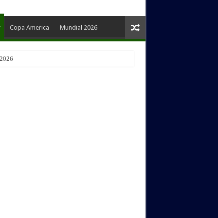
Copa America
Mundial 2026
 2026
a 2026