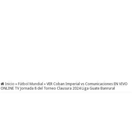
Inicio
»
Fútbol Mundial
»
VER Coban Imperial vs Comunicaciones EN VIVO
ONLINE TV Jornada 8 del Torneo Clausura 2024 Liga Guate Banrural