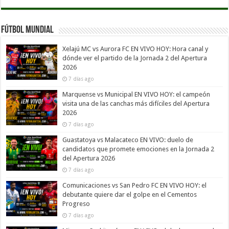
Fútbol Mundial
Xelajú MC vs Aurora FC EN VIVO HOY: Hora canal y
dónde ver el partido de la Jornada 2 del Apertura
2026
7 días ago
Marquense vs Municipal EN VIVO HOY: el campeón
visita una de las canchas más difíciles del Apertura
2026
7 días ago
Guastatoya vs Malacateco EN VIVO: duelo de
candidatos que promete emociones en la Jornada 2
del Apertura 2026
7 días ago
Comunicaciones vs San Pedro FC EN VIVO HOY: el
debutante quiere dar el golpe en el Cementos
Progreso
7 días ago