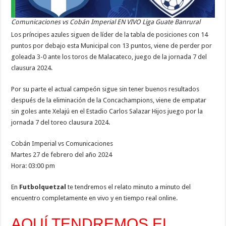
Comunicaciones vs Cobán Imperial EN VIVO Liga Guate Banrural
Los príncipes azules siguen de líder de la tabla de posiciones con 14
puntos por debajo esta Municipal con 13 puntos, viene de perder por
goleada 3-0 ante los toros de Malacateco, juego de la jornada 7 del
clausura 2024.
Por su parte el actual campeón sigue sin tener buenos resultados
después de la eliminación de la Concachampions, viene de empatar
sin goles ante Xelajú en el Estadio Carlos Salazar Hijos juego por la
jornada 7 del toreo clausura 2024.
Cobán Imperial vs Comunicaciones
Martes 27 de febrero del año 2024
Hora: 03:00 pm
En
Futbolquetzal
te tendremos el relato minuto a minuto del
encuentro completamente en vivo y en tiempo real online.
AQUÍ TENDREMOS EL