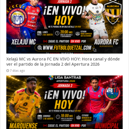
Xelajú MC vs Aurora FC EN VIVO HOY: Hora canal y dónde
ver el partido de la Jornada 2 del Apertura 2026
7 días ago