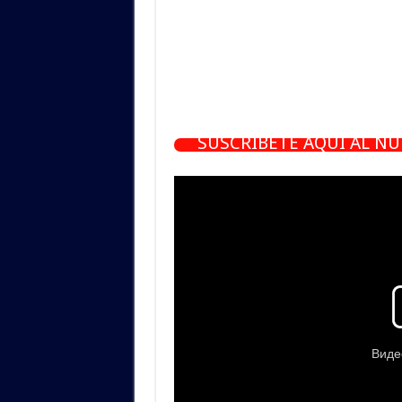
SUSCRÍBETE AQUÍ AL N