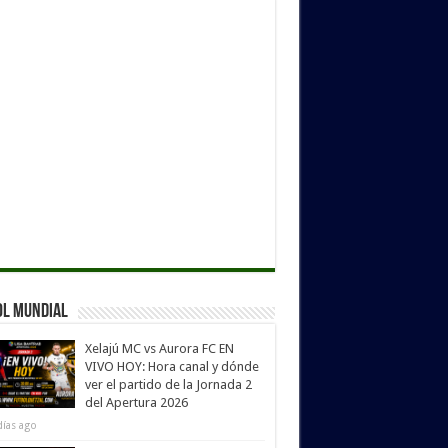
ol Mundial
Xelajú MC vs Aurora FC EN
VIVO HOY: Hora canal y dónde
ver el partido de la Jornada 2
del Apertura 2026
días ago