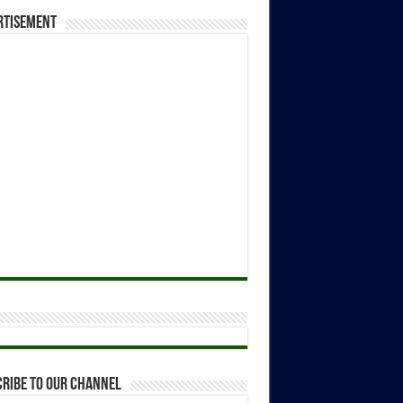
rtisement
ribe to our Channel