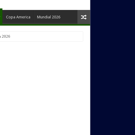
Copa America
Mundial 2026
a 2026
pertura 2026