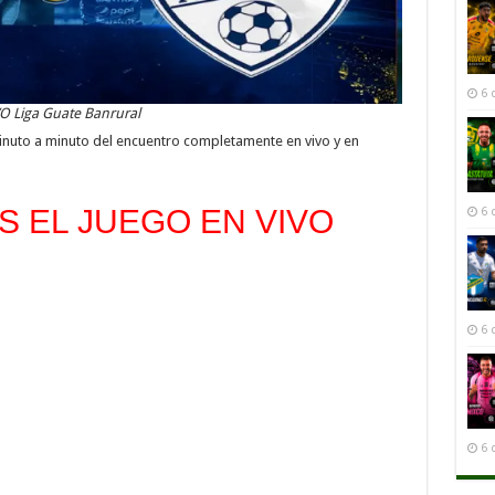
6 
O Liga Guate Banrural
inuto a minuto del encuentro completamente en vivo y en
 EL JUEGO EN VIVO
6 
6 
6 