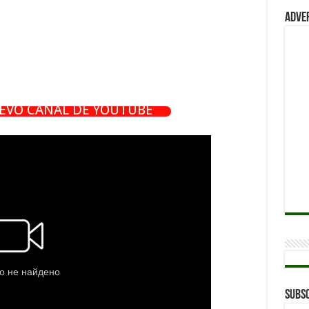
Adve
UEVO CANAL DE YOUTUBE
Subsc