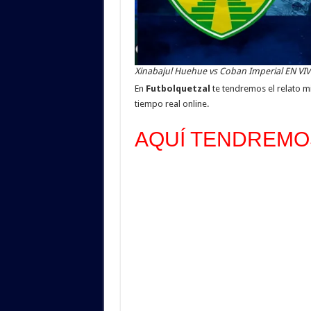
Xinabajul Huehue vs Coban Imperial EN VIV
En
Futbolquetzal
te tendremos el relato m
tiempo real online.
AQUÍ TENDREMOS