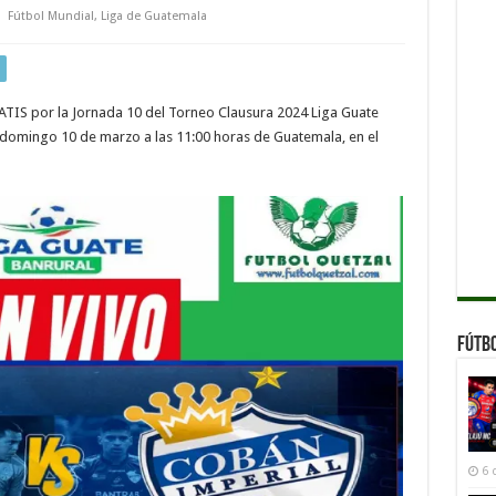
Fútbol Mundial
,
Liga de Guatemala
ATIS por la Jornada 10 del Torneo Clausura 2024 Liga Guate
e domingo 10 de marzo a las 11:00 horas de Guatemala, en el
Fútb
6 