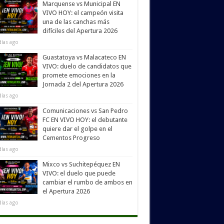
Marquense vs Municipal EN
VIVO HOY: el campeón visita
una de las canchas más
difíciles del Apertura 2026
días ago
Guastatoya vs Malacateco EN
VIVO: duelo de candidatos que
promete emociones en la
Jornada 2 del Apertura 2026
días ago
Comunicaciones vs San Pedro
FC EN VIVO HOY: el debutante
quiere dar el golpe en el
Cementos Progreso
días ago
Mixco vs Suchitepéquez EN
VIVO: el duelo que puede
cambiar el rumbo de ambos en
el Apertura 2026
días ago