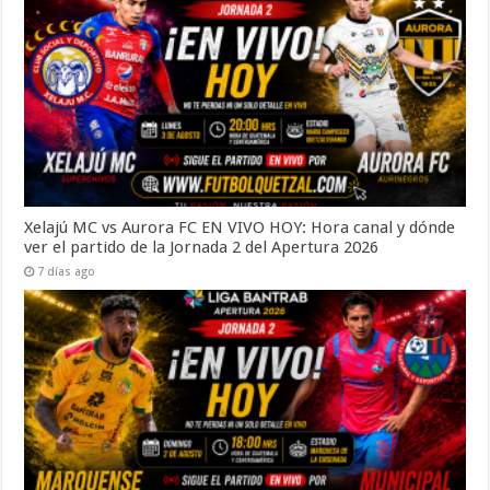
Xelajú MC vs Aurora FC EN VIVO HOY: Hora canal y dónde
ver el partido de la Jornada 2 del Apertura 2026
7 días ago