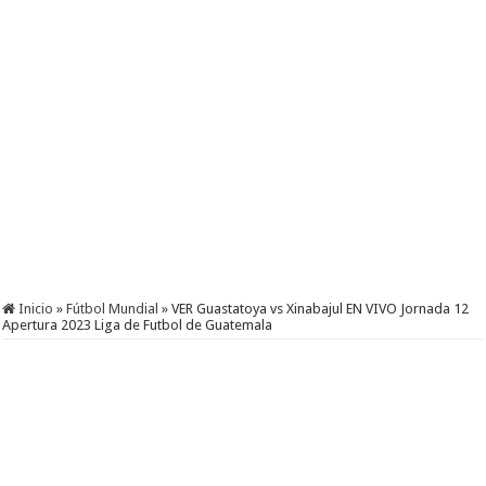
Inicio
»
Fútbol Mundial
»
VER Guastatoya vs Xinabajul EN VIVO Jornada 12
Apertura 2023 Liga de Futbol de Guatemala