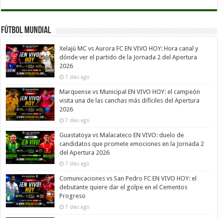
Fútbol Mundial
Xelajú MC vs Aurora FC EN VIVO HOY: Hora canal y
dónde ver el partido de la Jornada 2 del Apertura
2026
7 días ago
Marquense vs Municipal EN VIVO HOY: el campeón
visita una de las canchas más difíciles del Apertura
2026
7 días ago
Guastatoya vs Malacateco EN VIVO: duelo de
candidatos que promete emociones en la Jornada 2
del Apertura 2026
7 días ago
Comunicaciones vs San Pedro FC EN VIVO HOY: el
debutante quiere dar el golpe en el Cementos
Progreso
7 días ago