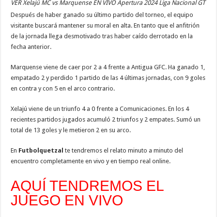
VER Xelajú MC vs Marquense EN VIVO Apertura 2024 Liga Nacional GT
Después de haber ganado su último partido del torneo, el equipo
visitante buscará mantener su moral en alta. En tanto que el anfitrión
de la jornada llega desmotivado tras haber caído derrotado en la
fecha anterior.
Marquense viene de caer por 2 a 4 frente a Antigua GFC. Ha ganado 1,
empatado 2 y perdido 1 partido de las 4 últimas jornadas, con 9 goles
en contra y con 5 en el arco contrario.
Xelajú viene de un triunfo 4 a 0 frente a Comunicaciones. En los 4
recientes partidos jugados acumuló 2 triunfos y 2 empates. Sumó un
total de 13 goles y le metieron 2 en su arco.
En
Futbolquetzal
te tendremos el relato minuto a minuto del
encuentro completamente en vivo y en tiempo real online.
AQUÍ TENDREMOS EL
JUEGO EN VIVO