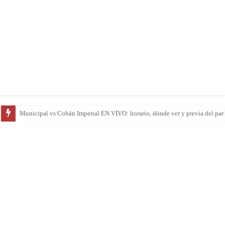
San Pedro vs Suchitepéquez EN VIVO: horario, dónde ver y previa del parti