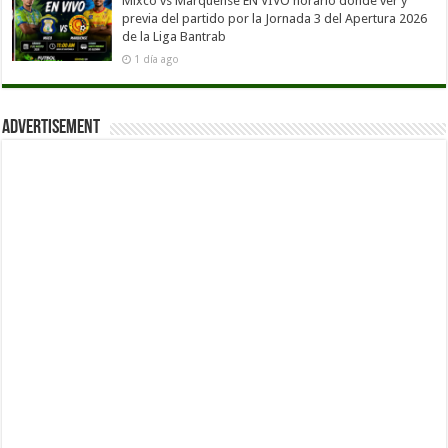
Mixco vs Marquense EN VIVO horario dónde ver y
previa del partido por la Jornada 3 del Apertura 2026
de la Liga Bantrab
1 día ago
Advertisement