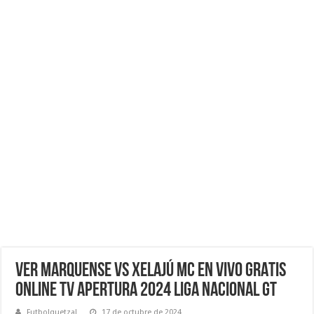
VER Marquense vs Xelajú MC EN VIVO GRATIS
ONLINE TV Apertura 2024 Liga Nacional GT
Futbolquetzal
17 de octubre de 2024