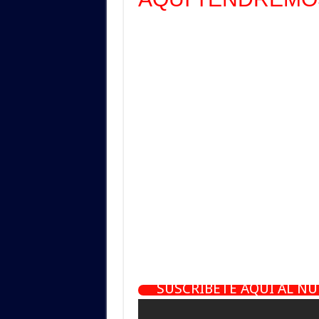
SUSCRÍBETE AQUÍ AL N