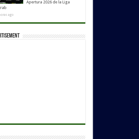
Apertura 2026 de la Liga
trab
horas ago
rtisement