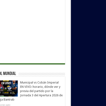
ol Mundial
Municipal vs Cobán Imperial
EN VIVO: horario, dónde ver y
previa del partido por la
Jornada 3 del Apertura 2026 de
iga Bantrab
horas ago