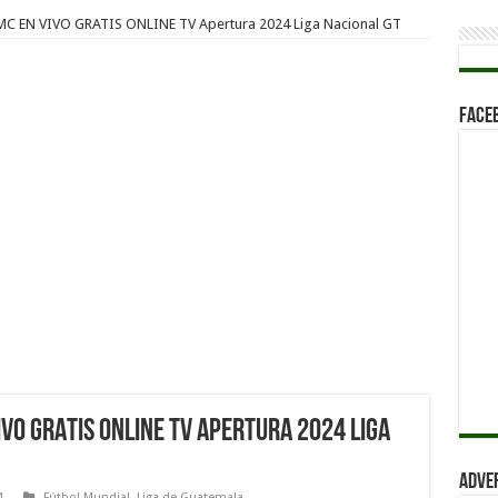
 MC EN VIVO GRATIS ONLINE TV Apertura 2024 Liga Nacional GT
Face
IVO GRATIS ONLINE TV Apertura 2024 Liga
Adve
4
Fútbol Mundial
,
Liga de Guatemala