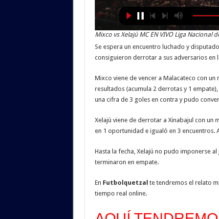
Mixco vs Xelajú MC EN VIVO Liga Nacional d
Se espera un encuentro luchado y disputado
consiguieron derrotar a sus adversarios en l
Mixco viene de vencer a Malacateco con un 
resultados (acumula 2 derrotas y 1 empate), 
una cifra de 3 goles en contra y pudo convert
Xelajú viene de derrotar a Xinabajul con un m
en 1 oportunidad e igualó en 3 encuentros. A
Hasta la fecha, Xelajú no pudo imponerse al 
terminaron en empate.
En
Futbolquetzal
te tendremos el relato m
tiempo real online.
AQUÍ TENDREMOS