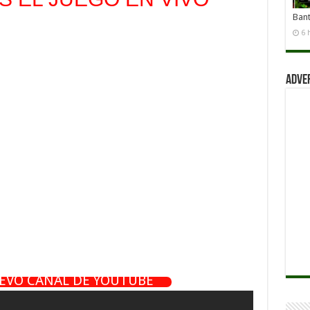
Ban
6 
Adve
UEVO CANAL DE YOUTUBE