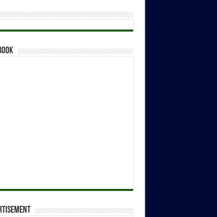
book
rtisement