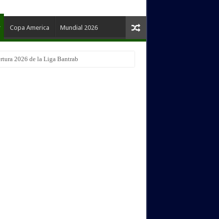
Copa America
Mundial 2026
tura 2026 de la Liga Bantrab