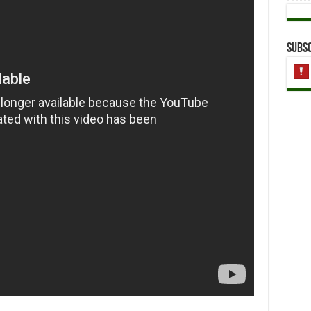
Subsc