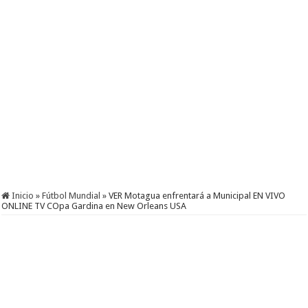
Inicio
»
Fútbol Mundial
»
VER Motagua enfrentará a Municipal EN VIVO
ONLINE TV COpa Gardina en New Orleans USA