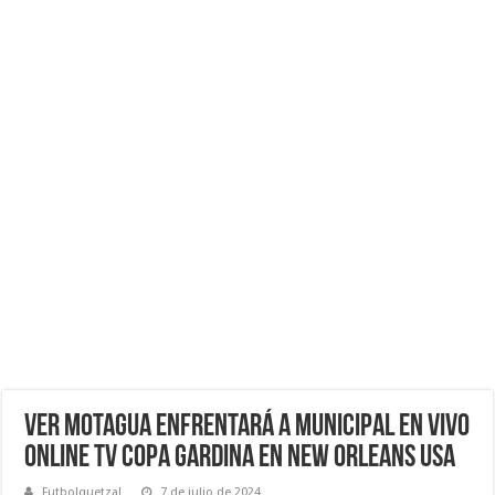
VER Motagua enfrentará a Municipal EN VIVO
ONLINE TV COpa Gardina en New Orleans USA
Futbolquetzal
7 de julio de 2024