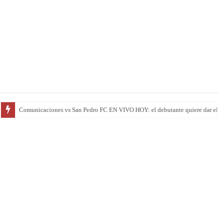
Comunicaciones vs San Pedro FC EN VIVO HOY: el debutante quiere dar el