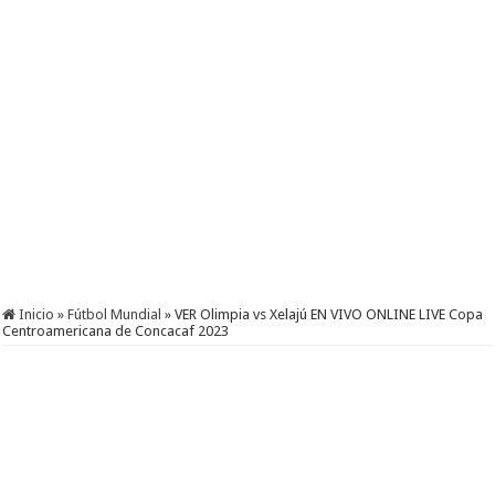
Inicio
»
Fútbol Mundial
»
VER Olimpia vs Xelajú EN VIVO ONLINE LIVE Copa
Centroamericana de Concacaf 2023