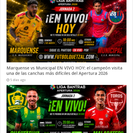
Marquense vs Municipal EN VIVO HOY: el campeón visita
una de las canchas más difíciles del Apertura 2026
5 días ago