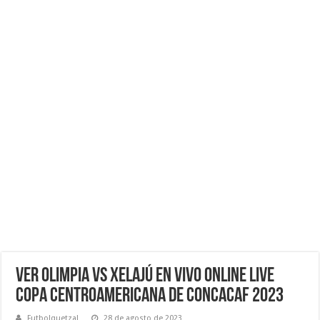
VER Olimpia vs Xelajú EN VIVO ONLINE LIVE
Copa Centroamericana de Concacaf 2023
Futbolquetzal
28 de agosto de 2023