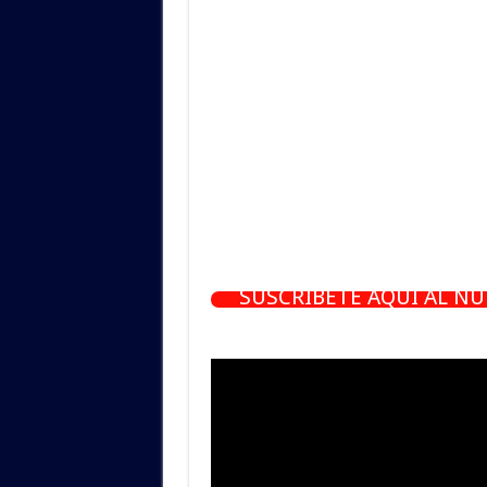
SUSCRÍBETE AQUÍ AL N