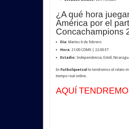
¿A qué hora juegan
América por el part
Concachampions 
Día:
Martes 6 de febrero
Hora:
21:00 CDMX | 22:00 ET
Estadio:
Independencia, Estelí, Nicaragu
En
Futbolquetzal
te tendremos el relato m
tiempo real online.
AQUÍ TENDREMOS