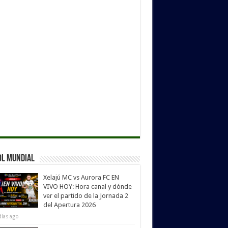
ol Mundial
Xelajú MC vs Aurora FC EN
VIVO HOY: Hora canal y dónde
ver el partido de la Jornada 2
del Apertura 2026
días ago