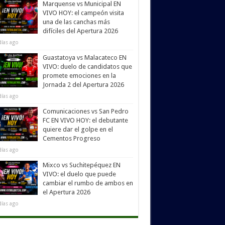
Marquense vs Municipal EN
VIVO HOY: el campeón visita
una de las canchas más
difíciles del Apertura 2026
días ago
Guastatoya vs Malacateco EN
VIVO: duelo de candidatos que
promete emociones en la
Jornada 2 del Apertura 2026
días ago
Comunicaciones vs San Pedro
FC EN VIVO HOY: el debutante
quiere dar el golpe en el
Cementos Progreso
días ago
Mixco vs Suchitepéquez EN
VIVO: el duelo que puede
cambiar el rumbo de ambos en
el Apertura 2026
días ago