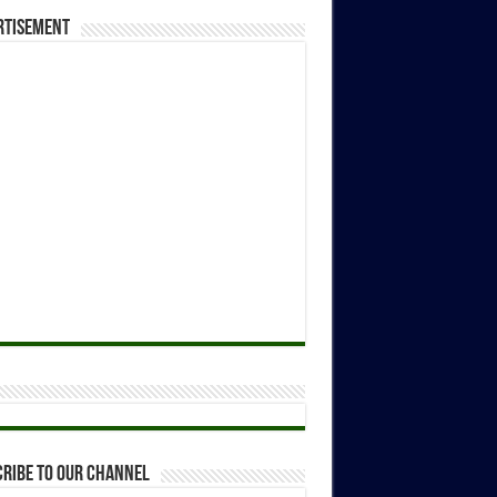
rtisement
ribe to our Channel