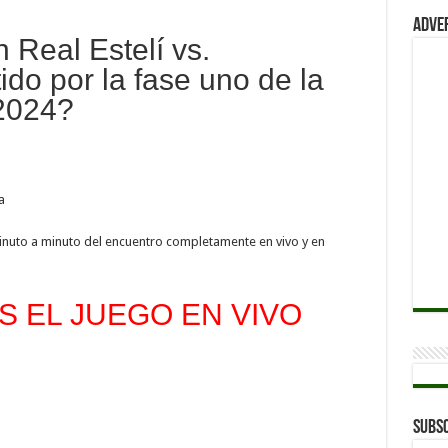
Adve
 Real Estelí vs.
ido por la fase uno de la
2024?
a
inuto a minuto del encuentro completamente en vivo y en
 EL JUEGO EN VIVO
Subsc