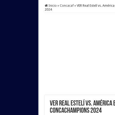
Inicio
»
Concacaf
»
VER Real Estelí vs. Amé
2024
VER Real Estelí vs. América 
Concachampions 2024