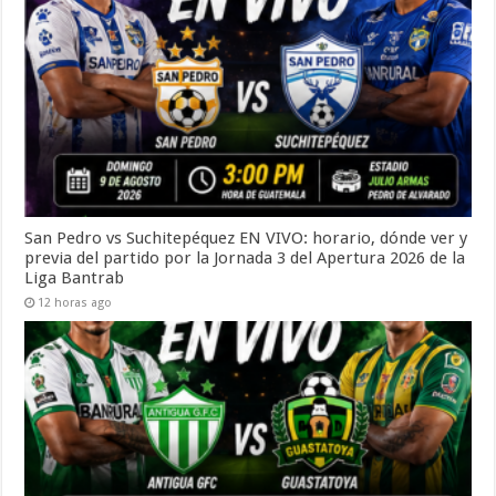
San Pedro vs Suchitepéquez EN VIVO: horario, dónde ver y
previa del partido por la Jornada 3 del Apertura 2026 de la
Liga Bantrab
12 horas ago