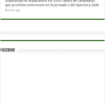
Guastatoya vs Malacateco EN VIVO: duelo de candidatos
que promete emociones en la Jornada 2 del Apertura 2026
6 días ago
Facebook