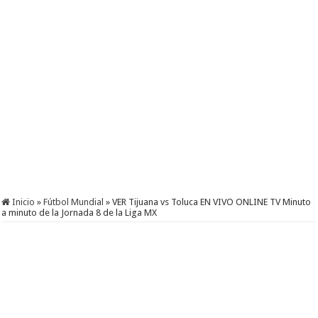
Inicio
»
Fútbol Mundial
»
VER Tijuana vs Toluca EN VIVO ONLINE TV Minuto
a minuto de la Jornada 8 de la Liga MX