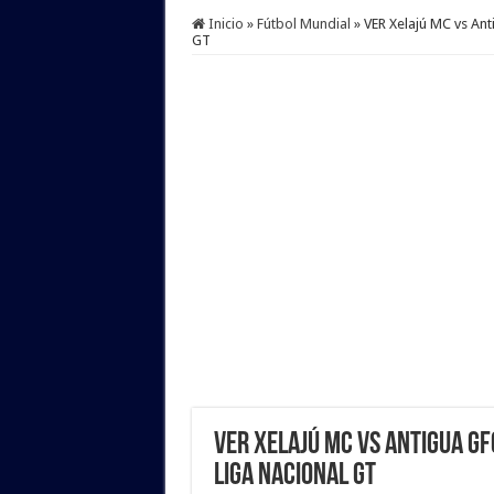
Inicio
»
Fútbol Mundial
»
VER Xelajú MC vs An
GT
VER Xelajú MC vs Antigua GF
Liga Nacional GT