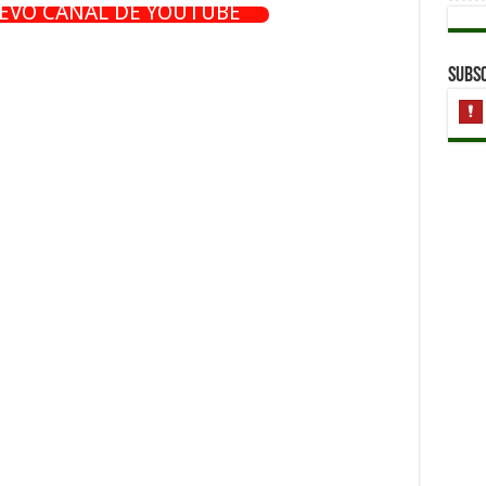
UEVO CANAL DE YOUTUBE
Subsc