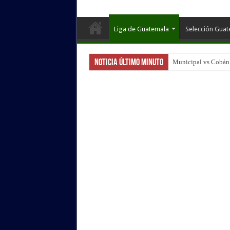
Liga de Guatemala
Selección Gua
Noticia Último Minuto
Municipal vs Cobán I