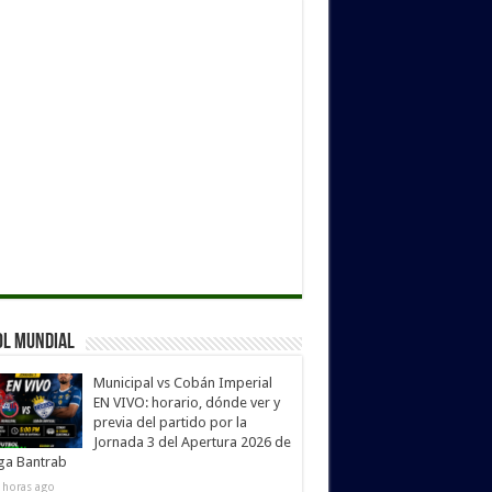
ol Mundial
Municipal vs Cobán Imperial
EN VIVO: horario, dónde ver y
previa del partido por la
Jornada 3 del Apertura 2026 de
iga Bantrab
 horas ago