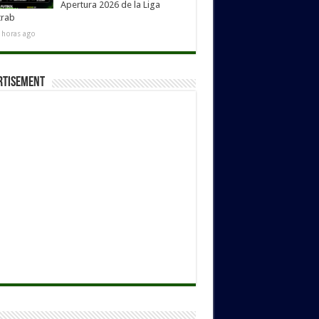
Apertura 2026 de la Liga
trab
 horas ago
rtisement