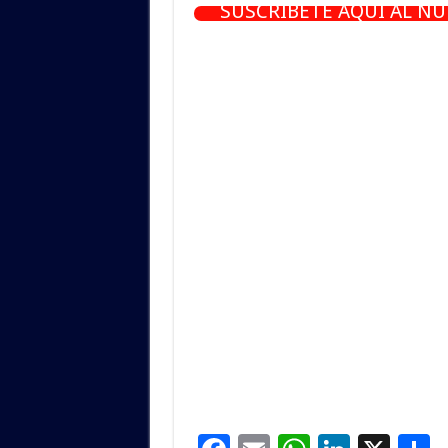
SUSCRÍBETE AQUÍ AL N