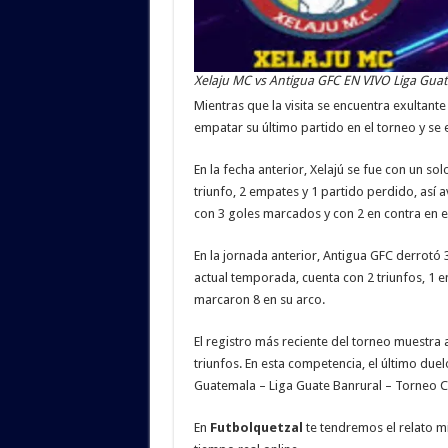
Xelaju MC vs Antigua GFC EN VIVO Liga Guat
Mientras que la visita se encuentra exultante 
empatar su último partido en el torneo y se
En la fecha anterior, Xelajú se fue con un s
triunfo, 2 empates y 1 partido perdido, así a
con 3 goles marcados y con 2 en contra en e
En la jornada anterior, Antigua GFC derrotó 
actual temporada, cuenta con 2 triunfos, 1 e
marcaron 8 en su arco.
El registro más reciente del torneo muestra al
triunfos. En esta competencia, el último duel
Guatemala – Liga Guate Banrural – Torneo Cl
En
Futbolquetzal
te tendremos el relato m