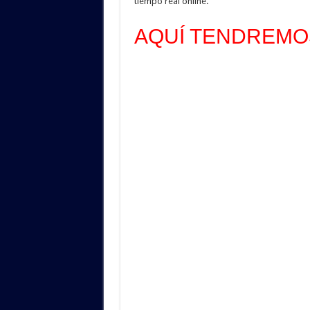
tiempo real online.
AQUÍ TENDREMOS