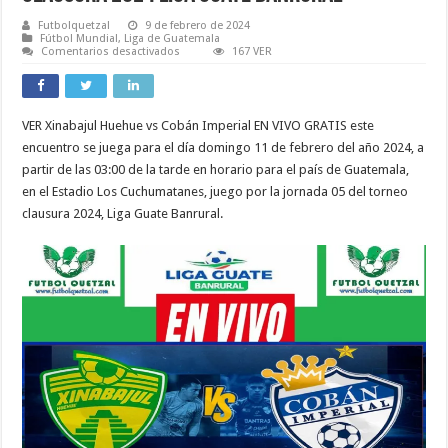
Futbolquetzal
9 de febrero de 2024
Fútbol Mundial
,
Liga de Guatemala
en
Comentarios desactivados
167 VER
VER
Xinabajul
Huehue
vs
Cobán
VER Xinabajul Huehue vs Cobán Imperial EN VIVO GRATIS este
Imperial
EN
encuentro se juega para el día domingo 11 de febrero del año 2024, a
VIVO
ONLINE
partir de las 03:00 de la tarde en horario para el país de Guatemala,
TV
en el Estadio Los Cuchumatanes, juego por la jornada 05 del torneo
Jornada
5
clausura 2024, Liga Guate Banrural.
del
Torneo
Clausura
2024
Liga
Guate
Banrural