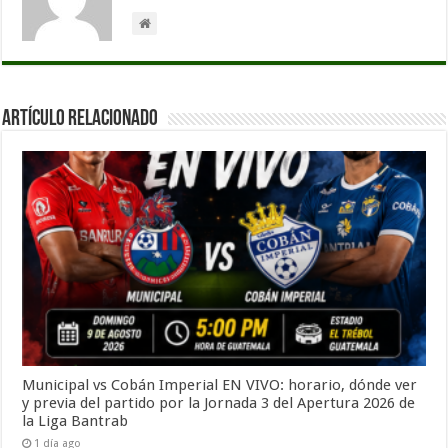
Artículo Relacionado
Municipal vs Cobán Imperial EN VIVO: horario, dónde ver
y previa del partido por la Jornada 3 del Apertura 2026 de
la Liga Bantrab
1 día ago