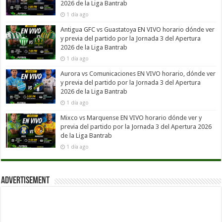
2026 de la Liga Bantrab
1 día ago
Antigua GFC vs Guastatoya EN VIVO horario dónde ver
y previa del partido por la Jornada 3 del Apertura
2026 de la Liga Bantrab
1 día ago
Aurora vs Comunicaciones EN VIVO horario, dónde ver
y previa del partido por la Jornada 3 del Apertura
2026 de la Liga Bantrab
1 día ago
Mixco vs Marquense EN VIVO horario dónde ver y
previa del partido por la Jornada 3 del Apertura 2026
de la Liga Bantrab
1 día ago
Advertisement