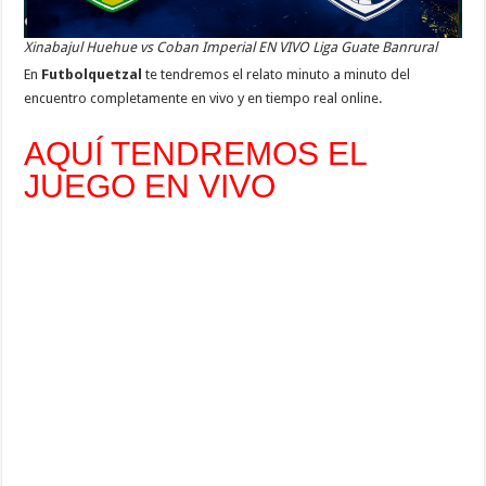
Xinabajul Huehue vs Coban Imperial EN VIVO Liga Guate Banrural
En
Futbolquetzal
te tendremos el relato minuto a minuto del
encuentro completamente en vivo y en tiempo real online.
AQUÍ TENDREMOS EL
JUEGO EN VIVO