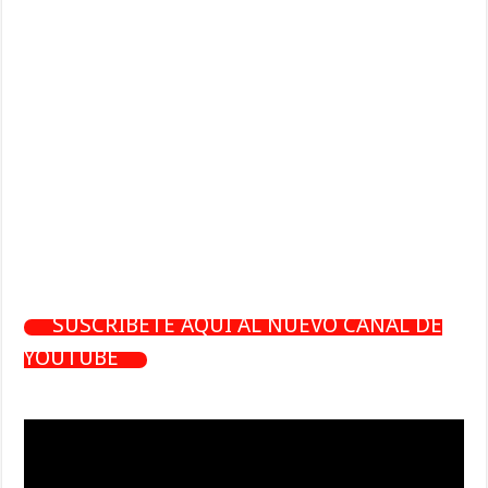
SUSCRÍBETE AQUÍ AL NUEVO CANAL DE
YOUTUBE