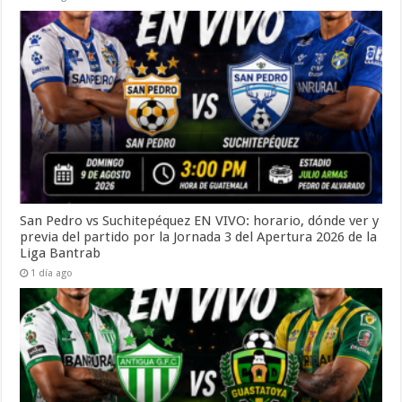
San Pedro vs Suchitepéquez EN VIVO: horario, dónde ver y
previa del partido por la Jornada 3 del Apertura 2026 de la
Liga Bantrab
1 día ago