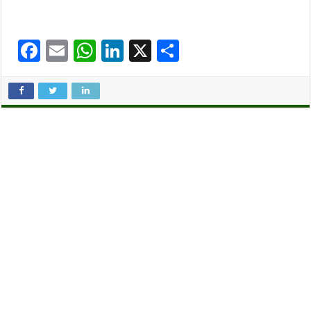
F
E
W
Li
X
C
ac
m
h
n
o
e
ai
at
k
m
b
l
sA
e
p
o
p
dI
ar
o
p
n
ti
k
r