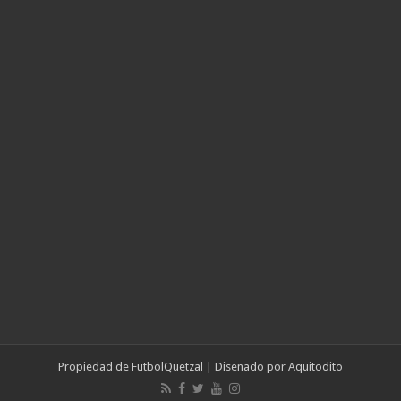
Propiedad de
FutbolQuetzal
| Diseñado por
Aquitodito