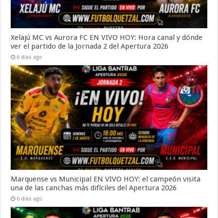
Xelajú MC vs Aurora FC EN VIVO HOY: Hora canal y dónde
ver el partido de la Jornada 2 del Apertura 2026
6 días ago
Marquense vs Municipal EN VIVO HOY: el campeón visita
una de las canchas más difíciles del Apertura 2026
6 días ago