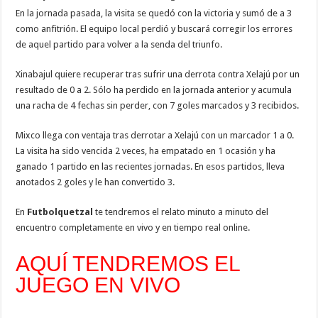
En la jornada pasada, la visita se quedó con la victoria y sumó de a 3
como anfitrión. El equipo local perdió y buscará corregir los errores
de aquel partido para volver a la senda del triunfo.
Xinabajul quiere recuperar tras sufrir una derrota contra Xelajú por un
resultado de 0 a 2. Sólo ha perdido en la jornada anterior y acumula
una racha de 4 fechas sin perder, con 7 goles marcados y 3 recibidos.
Mixco llega con ventaja tras derrotar a Xelajú con un marcador 1 a 0.
La visita ha sido vencida 2 veces, ha empatado en 1 ocasión y ha
ganado 1 partido en las recientes jornadas. En esos partidos, lleva
anotados 2 goles y le han convertido 3.
En
Futbolquetzal
te tendremos el relato minuto a minuto del
encuentro completamente en vivo y en tiempo real online.
AQUÍ TENDREMOS EL
JUEGO EN VIVO