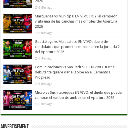
2026
6 días ago
Marquense vs Municipal EN VIVO HOY: el campeón
visita una de las canchas más difíciles del Apertura
2026
6 días ago
Guastatoya vs Malacateco EN VIVO: duelo de
candidatos que promete emociones en la Jornada 2
del Apertura 2026
6 días ago
Comunicaciones vs San Pedro FC EN VIVO HOY: el
debutante quiere dar el golpe en el Cementos
Progreso
6 días ago
Mixco vs Suchitepéquez EN VIVO: el duelo que puede
cambiar el rumbo de ambos en el Apertura 2026
6 días ago
Advertisement