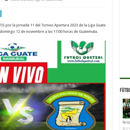
IS por la jornada 11 del Torneo Apertura 2023 de la Liga Guate
e domingo 12 de noviembre a las 17:00 horas de Guatemala.
Fútb
la L
2 