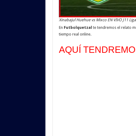
Xinabajul Huehue vs Mixco EN VIVO J11 Lig
En
Futbolquetzal
te tendremos el relato m
tiempo real online.
AQUÍ TENDREMOS