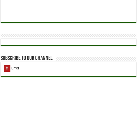
Subscribe to our Channel