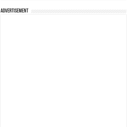
Advertisement