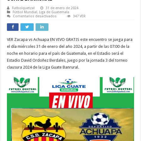
Futbolquetzal
31 de enero de 2024
Fútbol Mundial
,
Liga de Guatemala
en
Comentarios desactivados
347 VER
VER
Zacapa
vs
Achuapa
EN
VER Zacapa vs Achuapa EN VIVO GRATIS este encuentro se juega para
VIVO
ONLINE
el día miércoles 31 de enero del año 2024, a partir de las 07:00 de la
TV
Jornada
noche en horario para el país de Guatemala, en el Estadio será el
3
Estadio David Ordoñez Berdales, juego por la jornada 3 del torneo
del
Torneo
clausura 2024 de la Liga Guate Banrural.
Clausura
2024
Liga
Guate
Banrural