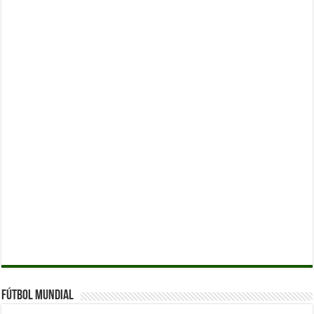
Fútbol Mundial