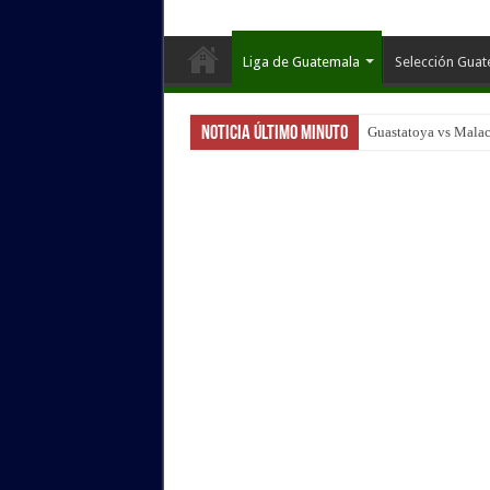
Liga de Guatemala
Selección Gua
Noticia Último Minuto
Guastatoya vs Malac