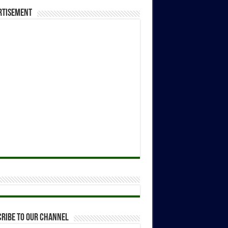
rtisement
ribe to our Channel