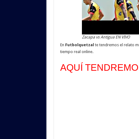
Zacapa vs Antigua EN VIVO
En
Futbolquetzal
te tendremos el relato m
tiempo real online.
AQUÍ TENDREMOS