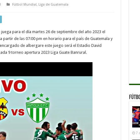
3
Fútbol Mundial
,
Liga de Guatemala
e juega para el día martes 26 de septiembre del año 2023 el
partir de las 07:00 pm en horario para el país de Guatemala y
encargado de albergare este juego será el Estadio David
ada 9 torneo apertura 2023 Liga Guate Banrural.
Fútb
7 