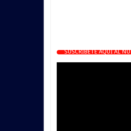
SUSCRÍBETE AQUÍ AL N