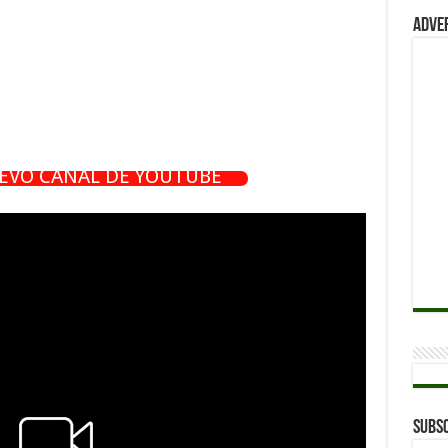
Adve
UEVO CANAL DE YOUTUBE
Subsc