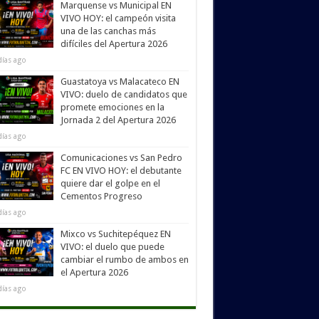
Marquense vs Municipal EN
VIVO HOY: el campeón visita
una de las canchas más
difíciles del Apertura 2026
días ago
Guastatoya vs Malacateco EN
VIVO: duelo de candidatos que
promete emociones en la
Jornada 2 del Apertura 2026
días ago
Comunicaciones vs San Pedro
FC EN VIVO HOY: el debutante
quiere dar el golpe en el
Cementos Progreso
días ago
Mixco vs Suchitepéquez EN
VIVO: el duelo que puede
cambiar el rumbo de ambos en
el Apertura 2026
días ago