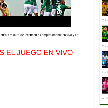
7 
inuto a minuto del encuentro completamente en vivo y en
7 
 EL JUEGO EN VIVO
7 
7 