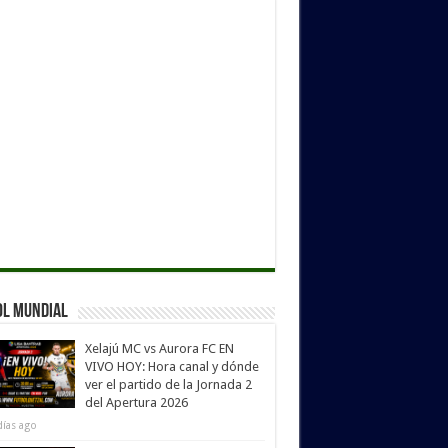
ol Mundial
Xelajú MC vs Aurora FC EN
VIVO HOY: Hora canal y dónde
ver el partido de la Jornada 2
del Apertura 2026
días ago