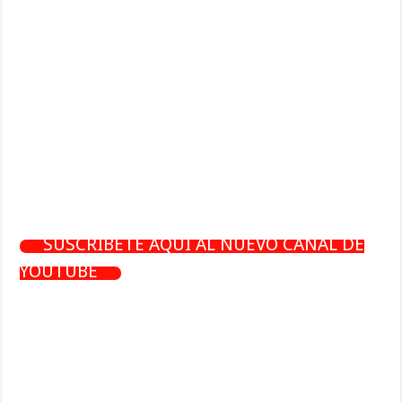
SUSCRÍBETE AQUÍ AL NUEVO CANAL DE
YOUTUBE