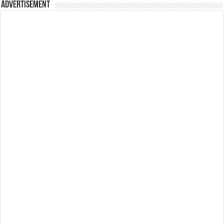
Advertisement