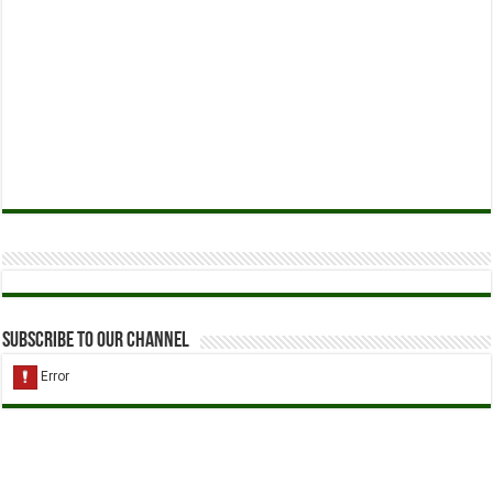
Subscribe to our Channel