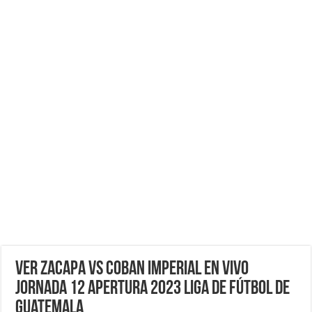
VER Zacapa vs Coban Imperial EN VIVO
Jornada 12 Apertura 2023 Liga de Fútbol de
Guatemala