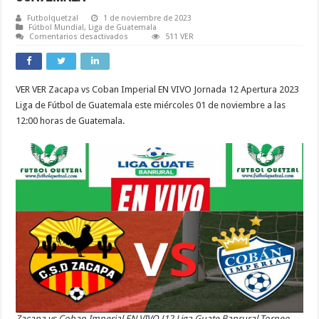
Futbolquetzal
1 de noviembre de 2023
Fútbol Mundial
,
Liga de Guatemala
en
Comentarios desactivados
511 VER
VER
Zacapa
vs
Coban
Imperial
VER VER Zacapa vs Coban Imperial EN VIVO Jornada 12 Apertura 2023
EN
VIVO
Liga de Fútbol de Guatemala este miércoles 01 de noviembre a las
Jornada
12
12:00 horas de Guatemala.
Apertura
2023
Liga
de
Fútbol
de
Guatemala
Zacapa vs Coban Imperial EN VIVO J12 Liga Guate Banrural Torneo