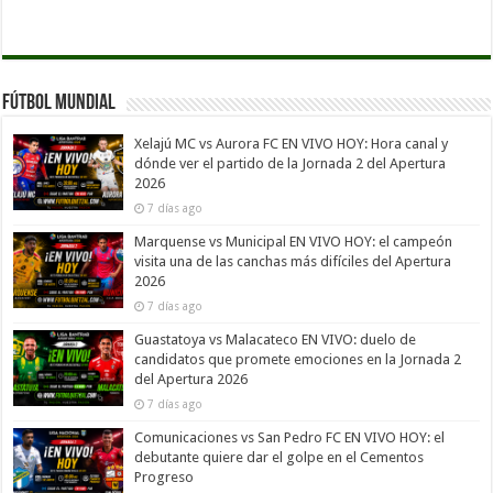
Fútbol Mundial
Xelajú MC vs Aurora FC EN VIVO HOY: Hora canal y
dónde ver el partido de la Jornada 2 del Apertura
2026
7 días ago
Marquense vs Municipal EN VIVO HOY: el campeón
visita una de las canchas más difíciles del Apertura
2026
7 días ago
Guastatoya vs Malacateco EN VIVO: duelo de
candidatos que promete emociones en la Jornada 2
del Apertura 2026
7 días ago
Comunicaciones vs San Pedro FC EN VIVO HOY: el
debutante quiere dar el golpe en el Cementos
Progreso