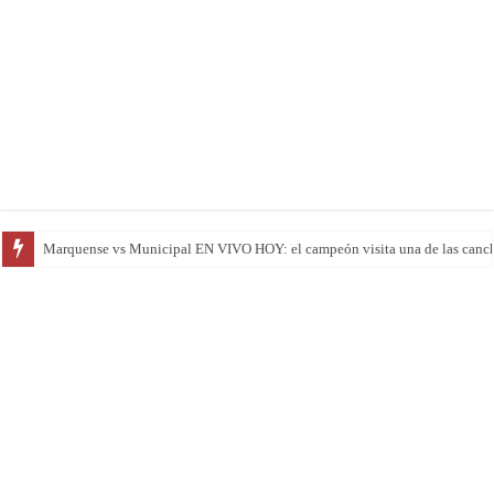
Marquense vs Municipal EN VIVO HOY: el campeón visita una de las cancha