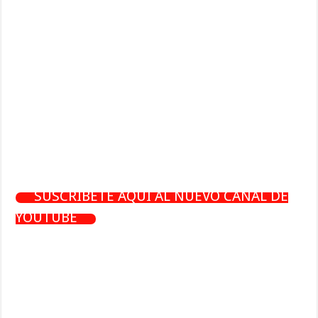
SUSCRÍBETE AQUÍ AL NUEVO CANAL DE
YOUTUBE