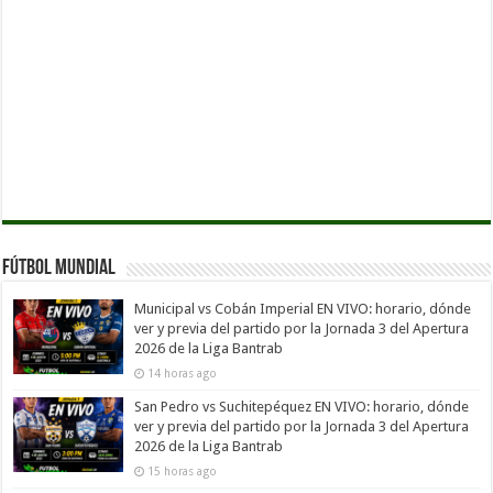
Fútbol Mundial
Municipal vs Cobán Imperial EN VIVO: horario, dónde
ver y previa del partido por la Jornada 3 del Apertura
2026 de la Liga Bantrab
14 horas ago
San Pedro vs Suchitepéquez EN VIVO: horario, dónde
ver y previa del partido por la Jornada 3 del Apertura
2026 de la Liga Bantrab
15 horas ago