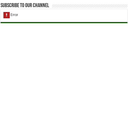
Subscribe to our Channel