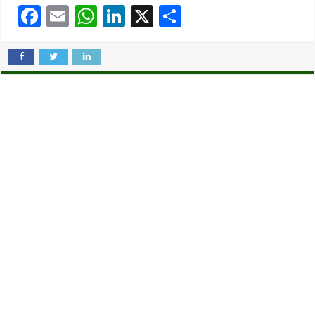
F
E
W
Li
X
C
ac
m
h
n
o
e
ai
at
k
m
b
l
sA
e
p
o
p
dI
ar
o
p
n
ti
k
r