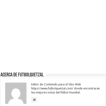
Acerca de Futbolquetzal
Editor de Contenido para el Sitio Web
https://www.futbolquetzal.com/ donde encontraran
las mejores notas del fútbol mundial.