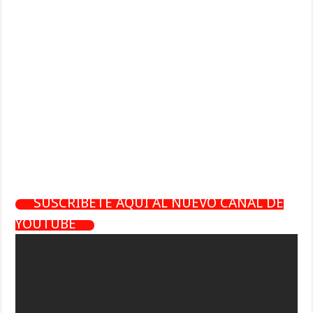
SUSCRÍBETE AQUÍ AL NUEVO CANAL DE
YOUTUBE