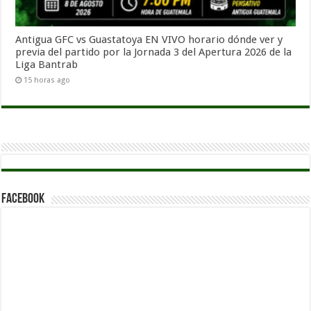
Antigua GFC vs Guastatoya EN VIVO horario dónde ver y
previa del partido por la Jornada 3 del Apertura 2026 de la
Liga Bantrab
15 horas ago
Facebook