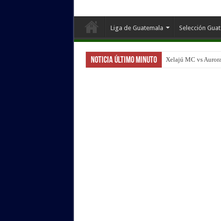
Liga de Guatemala
Selección Gua
Noticia Último Minuto
Xelajú MC vs Aurora