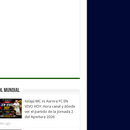
ol Mundial
Xelajú MC vs Aurora FC EN
VIVO HOY: Hora canal y dónde
ver el partido de la Jornada 2
del Apertura 2026
días ago