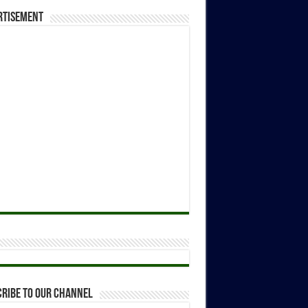
rtisement
ribe to our Channel