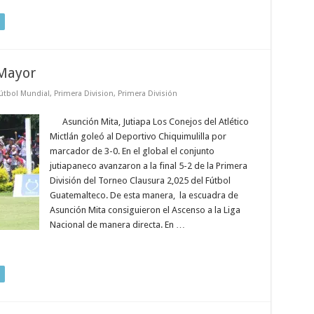
 Mayor
útbol Mundial
,
Primera Division
,
Primera División
Asunción Mita, Jutiapa Los Conejos del Atlético
Mictlán goleó al Deportivo Chiquimulilla por
marcador de 3-0. En el global el conjunto
jutiapaneco avanzaron a la final 5-2 de la Primera
División del Torneo Clausura 2,025 del Fútbol
Guatemalteco. De esta manera, la escuadra de
Asunción Mita consiguieron el Ascenso a la Liga
Nacional de manera directa. En …