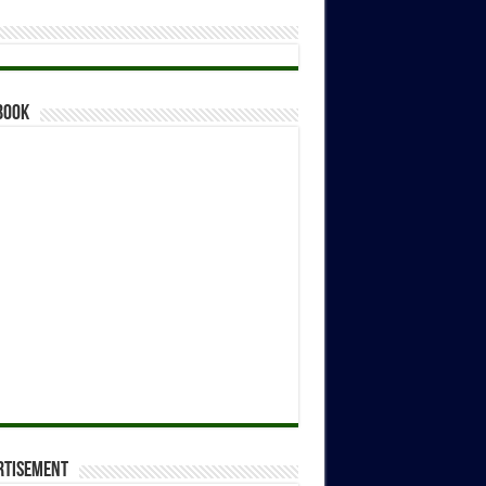
book
rtisement