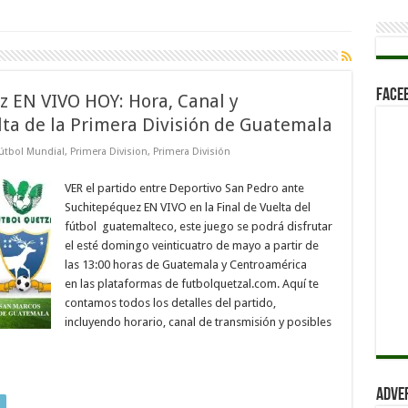
Face
 EN VIVO HOY: Hora, Canal y
lta de la Primera División de Guatemala
útbol Mundial
,
Primera Division
,
Primera División
VER el partido entre Deportivo San Pedro ante
Suchitepéquez EN VIVO en la Final de Vuelta del
fútbol guatemalteco, este juego se podrá disfrutar
el esté domingo veinticuatro de mayo a partir de
las 13:00 horas de Guatemala y Centroamérica
en las plataformas de futbolquetzal.com. Aquí te
contamos todos los detalles del partido,
incluyendo horario, canal de transmisión y posibles
Adve