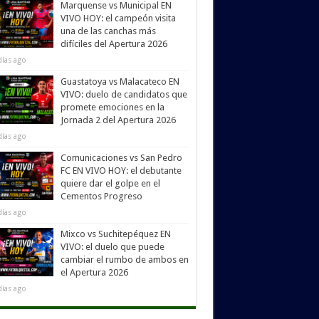
Marquense vs Municipal EN
VIVO HOY: el campeón visita
una de las canchas más
difíciles del Apertura 2026
días ago
Guastatoya vs Malacateco EN
VIVO: duelo de candidatos que
promete emociones en la
Jornada 2 del Apertura 2026
días ago
Comunicaciones vs San Pedro
FC EN VIVO HOY: el debutante
quiere dar el golpe en el
Cementos Progreso
días ago
Mixco vs Suchitepéquez EN
VIVO: el duelo que puede
cambiar el rumbo de ambos en
el Apertura 2026
días ago