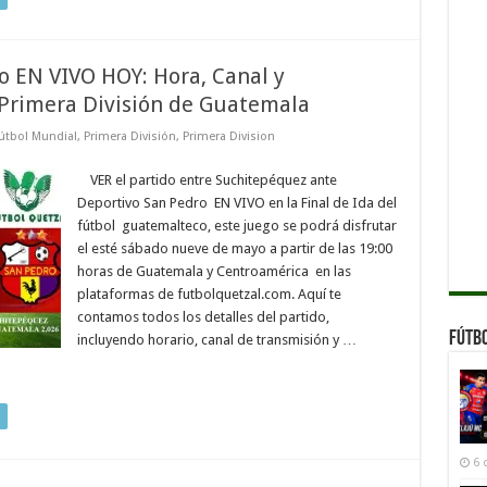
 EN VIVO HOY: Hora, Canal y
a Primera División de Guatemala
útbol Mundial
,
Primera División
,
Primera Division
VER el partido entre Suchitepéquez ante
Deportivo San Pedro EN VIVO en la Final de Ida del
fútbol guatemalteco, este juego se podrá disfrutar
el esté sábado nueve de mayo a partir de las 19:00
horas de Guatemala y Centroamérica en las
plataformas de futbolquetzal.com. Aquí te
contamos todos los detalles del partido,
Fútb
incluyendo horario, canal de transmisión y …
6 