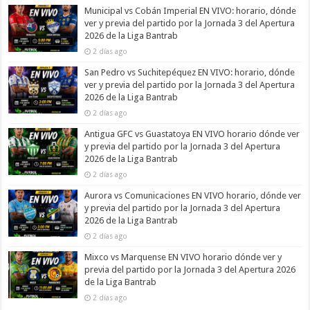
Municipal vs Cobán Imperial EN VIVO: horario, dónde
ver y previa del partido por la Jornada 3 del Apertura
2026 de la Liga Bantrab
2 días ago
San Pedro vs Suchitepéquez EN VIVO: horario, dónde
ver y previa del partido por la Jornada 3 del Apertura
2026 de la Liga Bantrab
2 días ago
Antigua GFC vs Guastatoya EN VIVO horario dónde ver
y previa del partido por la Jornada 3 del Apertura
2026 de la Liga Bantrab
2 días ago
Aurora vs Comunicaciones EN VIVO horario, dónde ver
y previa del partido por la Jornada 3 del Apertura
2026 de la Liga Bantrab
2 días ago
Mixco vs Marquense EN VIVO horario dónde ver y
previa del partido por la Jornada 3 del Apertura 2026
de la Liga Bantrab
2 días ago