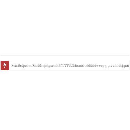
San Pedro vs Suchitepéquez EN VIVO: horario, dónde ver y previa del parti