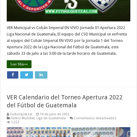
de
Guatemala
VER Municipal vs Cobán Imperial EN VIVO Jornada 01 Apertura 2022
Liga Nacional de Guatemala, El equipo del CSD Municipal se enfrenta
al equipo del Cobán Imperial EN VIVO por la Jornada 1 del Torneo
Apertura 2022 de la Liga Nacional del Fútbol de Guatemala, este
sábado 23 de julio a las 3:00 de la tarde horario de Guatemala.
Leer Más»»
VER Calendario del Torneo Apertura 2022
del Fútbol de Guatemala
Futbolquetzal
19 de julio de 2022
en
Fútbol Mundial
,
Liga de Guatemala
Comentarios desactivados
VER
1,223
Calendario
del
Torneo