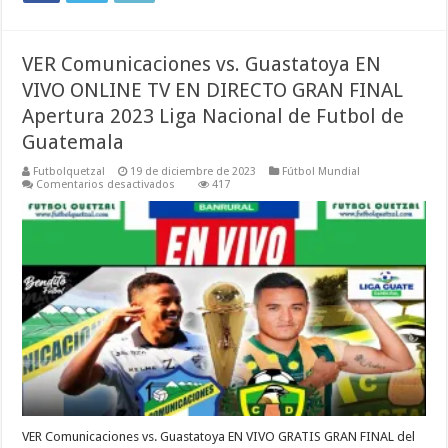
VER Comunicaciones vs. Guastatoya EN
VIVO ONLINE TV EN DIRECTO GRAN FINAL
Apertura 2023 Liga Nacional de Futbol de
Guatemala
Futbolquetzal
19 de diciembre de 2023
Fútbol Mundial
en
Comentarios desactivados
417
VER
Comunicaciones
vs.
Guastatoya
EN
VIVO
ONLINE
TV
EN
DIRECTO
GRAN
FINAL
Apertura
2023
Liga
Nacional
de
Futbol
de
VER Comunicaciones vs. Guastatoya EN VIVO GRATIS GRAN FINAL del
Guatemala