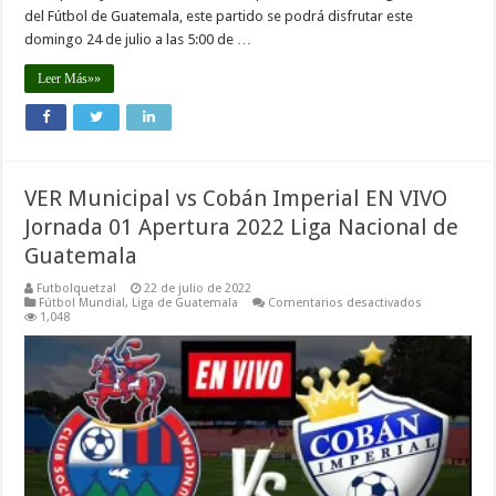
del Fútbol de Guatemala, este partido se podrá disfrutar este
domingo 24 de julio a las 5:00 de …
Leer Más»»
VER Municipal vs Cobán Imperial EN VIVO
Jornada 01 Apertura 2022 Liga Nacional de
Guatemala
Futbolquetzal
22 de julio de 2022
en
Fútbol Mundial
,
Liga de Guatemala
Comentarios desactivados
VER
1,048
Municipal
vs
Cobán
Imperial
EN
VIVO
Jornada
01
Apertura
2022
Liga
Nacional