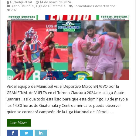
Futbolquetzal
14 de mayo de 2024
en
Fútbol Mundial
,
Liga de Guatemala
Comentarios desactivados
VER
297
Municipal
vs.
Mixco
EN
VIVO
ONLINE
TV
GRAN
FINAL
VUELTA
Clausura
2024
Liga
Guate
Banrural
VER el equipo de Municipal vs. el Deportivo Mixco EN VIVO por la
GRAN FINAL de VUELTA en el Torneo Clausura 2024 de la Liga Guate
Banrural, así que todo esta listo para que este domingo 19 de mayo a
las 14:30 horas de Guatemala y Centroamérica se pueda observar
quien se coronará campeón de la Liga Nacional del Fútbol …
Leer Más»»