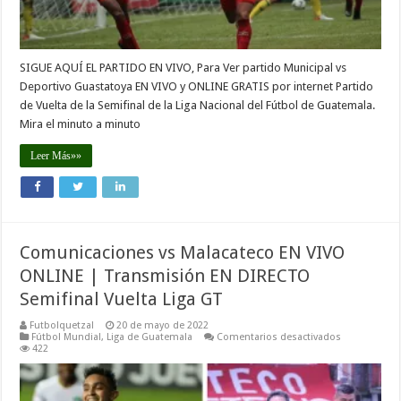
SIGUE AQUÍ EL PARTIDO EN VIVO, Para Ver partido Municipal vs
Deportivo Guastatoya EN VIVO y ONLINE GRATIS por internet Partido
de Vuelta de la Semifinal de la Liga Nacional del Fútbol de Guatemala.
Mira el minuto a minuto
Leer Más»»
Comunicaciones vs Malacateco EN VIVO
ONLINE | Transmisión EN DIRECTO
Semifinal Vuelta Liga GT
Futbolquetzal
20 de mayo de 2022
en
Fútbol Mundial
,
Liga de Guatemala
Comentarios desactivados
Comunicaci
422
vs
Malacateco
EN
VIVO