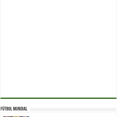
Fútbol Mundial