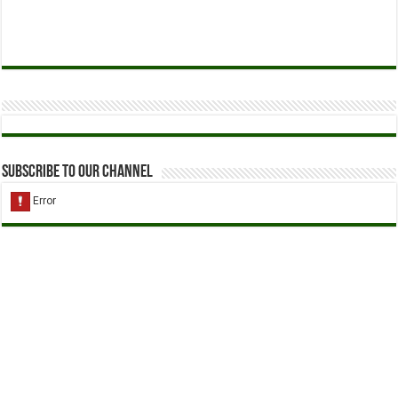
Subscribe to our Channel